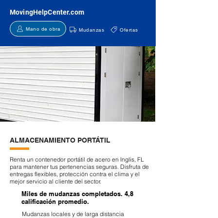
MovingHelpCenter.com
Mano de obra
Mudanzas
Ofertas
ALMACENAMIENTO PORTÁTIL
Renta un contenedor portátil de acero en Inglis, FL
para mantener tus pertenencias seguras. Disfruta de
entregas flexibles, protección contra el clima y el
mejor servicio al cliente del sector.
Miles de mudanzas completados. 4,8
calificación promedio.
Mudanzas locales y de larga distancia