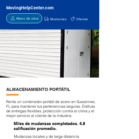
MovingHelpCenter.com
Mano de obra
Mudanzas
Ofertas
ALMACENAMIENTO PORTÁTIL
Renta un contenedor portátil de acero en Suwannee,
FL para mantener tus pertenencias seguras. Disfruta
de entregas flexibles, protección contra el clima y el
mejor servicio al cliente de la industria.
Miles de mudanzas completados. 4,8
calificación promedio.
Mudanzas locales y de larga distancia