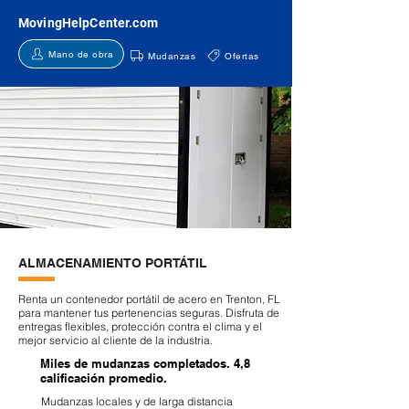
MovingHelpCenter.com
Mano de obra
Mudanzas
Ofertas
ALMACENAMIENTO PORTÁTIL
Renta un contenedor portátil de acero en Trenton, FL
para mantener tus pertenencias seguras. Disfruta de
entregas flexibles, protección contra el clima y el
mejor servicio al cliente de la industria.
Miles de mudanzas completados. 4,8
calificación promedio.
Mudanzas locales y de larga distancia