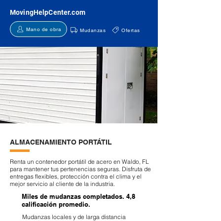
MovingHelpCenter.com
Mano de obra
Mudanzas
Ofertas
ALMACENAMIENTO PORTÁTIL
Renta un contenedor portátil de acero en Waldo, FL
para mantener tus pertenencias seguras. Disfruta de
entregas flexibles, protección contra el clima y el
mejor servicio al cliente de la industria.
Miles de mudanzas completados. 4,8
calificación promedio.
Mudanzas locales y de larga distancia