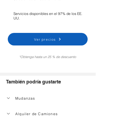
Servicios disponibles en el 97% de los EE.
UU.
Ver precios
*Obtenga hasta un 25 % de descuento
También podría gustarte
Mudanzas
Alquiler de Camiones
Servicio de limpieza de la casa