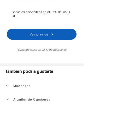
Servicios disponibles en el 97% de los EE.
UU.
Ver precios
*Obtenga hasta un 25 % de descuento
También podría gustarte
Mudanzas
Alquiler de Camiones
Servicio de limpieza de la casa