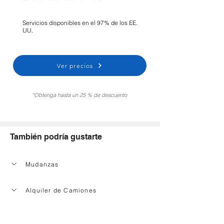
Servicios disponibles en el 97% de los EE.
UU.
Ver precios
*Obtenga hasta un 25 % de descuento
También podría gustarte
Mudanzas
Alquiler de Camiones
Servicio de limpieza de la casa