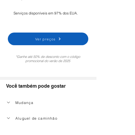
Serviços disponíveis em 97% dos EUA.
Ver preços
*Ganhe até 50% de desconto com o código
promocional do verão de 2025
Você também pode gostar
Mudança
Aluguel de caminhão
Serviço de limpeza doméstica