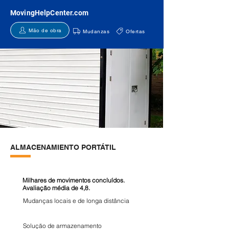
MovingHelpCenter.com
Mão de obra
Mudanzas
Ofertas
ALMACENAMIENTO PORTÁTIL
Milhares de movimentos concluídos.
Avaliação média de 4,8.
Mudanças locais e de longa distância
Solução de armazenamento