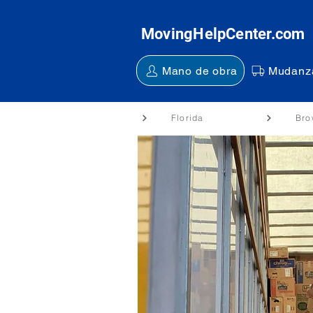
MovingHelpCenter.com
Mano de obra
Mudanz
Florida
Bro