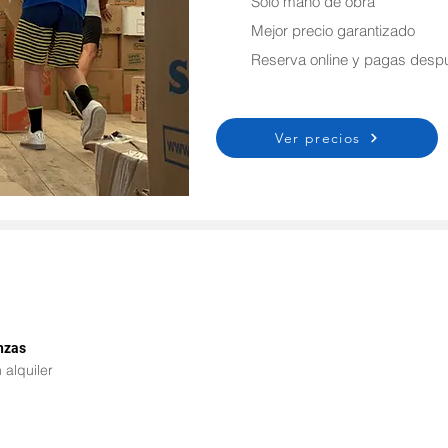
Solo mano de obra
Mejor precio garantizado
Reserva online y pagas desp
Ver precios
nzas
alquiler