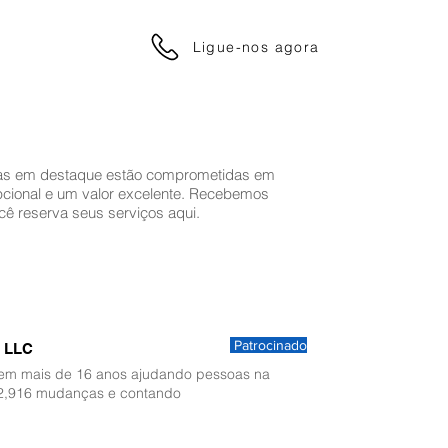
Ligue-nos agora
s em destaque estão comprometidas em
pcional e um valor excelente. Recebemos
 reserva seus serviços aqui.
Patrocinado
r LLC
tem mais de 16 anos ajudando pessoas na
2,916 mudanças e contando