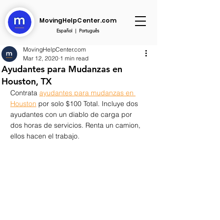
MovingHelpCenter.com
Español
|
Português
MovingHelpCenter.com
Mar 12, 2020
1 min read
Ayudantes para Mudanzas en
Houston, TX
Contrata 
ayudantes para mudanzas en 
Houston
 por solo $100 Total. Incluye dos 
ayudantes con un diablo de carga por 
dos horas de servicios. Renta un camion, 
ellos hacen el trabajo.