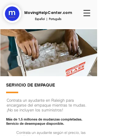
MovingHelpCenter.com
Español
|
Português
SERVICIO DE EMPAQUE
Contrata un ayudante en Raleigh para
encargarse del empaque mientras te mudas.
¡No se incluyen los suministros!
Más de 1.5 millones de mudanzas completadas.
Servicio de desempaque disponible.
Contrata un ayudante según el precio, las