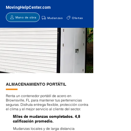
MovingHelpCenter.com
Mano de obra
Mudanzas
Ofertas
ALMACENAMIENTO PORTÁTIL
Renta un contenedor portátil de acero en
Brownsville, FL para mantener tus pertenencias
seguras. Disfruta entrega flexible, protección contra
el clima y el mejor servicio al cliente del sector.
Miles de mudanzas completados. 4,8
calificación promedio.
Mudanzas locales y de larga distancia